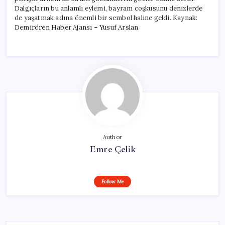
Dalgıçların bu anlamlı eylemi, bayram coşkusunu denizlerde
de yaşatmak adına önemli bir sembol haline geldi. Kaynak:
Demirören Haber Ajansı – Yusuf Arslan
Author
Emre Çelik
Follow Me