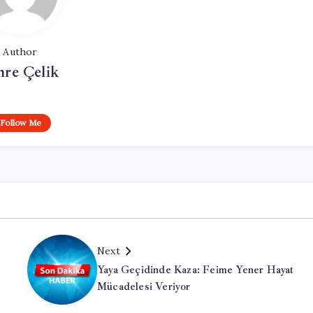
Author
re Çelik
Follow Me
Next
Yaya Geçidinde Kaza: Feime Yener Hayat
Mücadelesi Veriyor