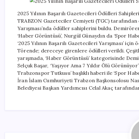
2025 Yılının Başarılı Gazetecileri Ödülleri Sahiple
TRABZON Gazeteciler Cemiyeti (TGC) tarafından dü
Yarışması’nda ödüller sahiplerini buldu. Demirör
‘Haber Görüntüsü’, Nurgül Günaydın da ‘Spor Habe
‘2025 Yılının Başarılı Gazetecileri Yarışması’ için
Törende; dereceye girenlere ödülleri verildi. Çeşit
yarışmada, ‘Haber Görüntüsü’ kategorisinde Dem
Selçuk Başar, ‘Yaşıyor Ama 7 Yıldır Ölü Görünüyor’ b
Trabzonspor Tutkusu’ başlıklı haberi ile ‘Spor Habe
İran İslam Cumhuriyeti Trabzon Başkonsolosu Nas
Belediyesi Başkan Yardımcısı Celal Akaç tarafından