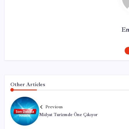
Em
Other Articles
Previous
Midyat Turizmde Öne Çıkıyor