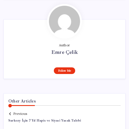
Author
Emre Çelik
Follow Me
Other Articles
Previous
Sarkozy İçin 7 Yıl Hapis ve Siyasi Yasak Talebi