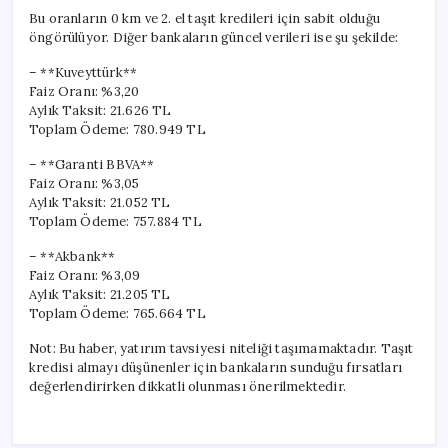
Bu oranların 0 km ve 2. el taşıt kredileri için sabit olduğu
öngörülüyor. Diğer bankaların güncel verileri ise şu şekilde:
– **Kuveyttürk**
Faiz Oranı: %3,20
Aylık Taksit: 21.626 TL
Toplam Ödeme: 780.949 TL
– **Garanti BBVA**
Faiz Oranı: %3,05
Aylık Taksit: 21.052 TL
Toplam Ödeme: 757.884 TL
– **Akbank**
Faiz Oranı: %3,09
Aylık Taksit: 21.205 TL
Toplam Ödeme: 765.664 TL
Not: Bu haber, yatırım tavsiyesi niteliği taşımamaktadır. Taşıt
kredisi almayı düşünenler için bankaların sunduğu fırsatları
değerlendirirken dikkatli olunması önerilmektedir.