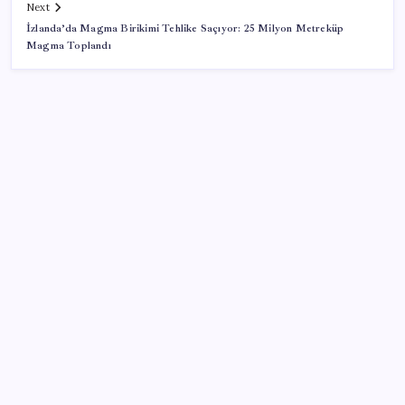
Next
İzlanda’da Magma Birikimi Tehlike Saçıyor: 25 Milyon Metreküp
Magma Toplandı
SON YAZILAR
İçeride TMO desteği, dışarıda ‘Karadeniz’ krizi fiyatı
artırıyor! Buğdayda rekor karşılık buldu
Bellek Pazarında Yeni Dönem: HP ve Asus Çinli
Tedarikçilere Geçiyor
OpenAI’ın gizemli cihazı şekilleniyor: Hokey diski
kadar, fiyatı 400 dolar