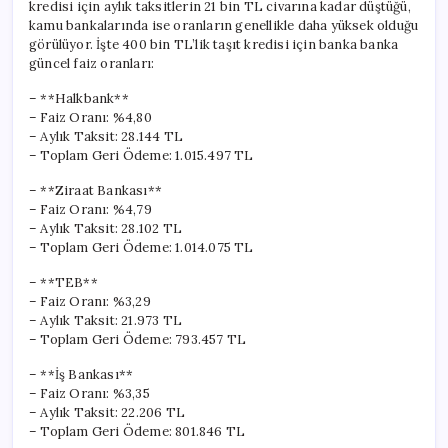
kredisi için aylık taksitlerin 21 bin TL civarına kadar düştüğü,
kamu bankalarında ise oranların genellikle daha yüksek olduğu
görülüyor. İşte 400 bin TL’lik taşıt kredisi için banka banka
güncel faiz oranları:
– **Halkbank**
– Faiz Oranı: %4,80
– Aylık Taksit: 28.144 TL
– Toplam Geri Ödeme: 1.015.497 TL
– **Ziraat Bankası**
– Faiz Oranı: %4,79
– Aylık Taksit: 28.102 TL
– Toplam Geri Ödeme: 1.014.075 TL
– **TEB**
– Faiz Oranı: %3,29
– Aylık Taksit: 21.973 TL
– Toplam Geri Ödeme: 793.457 TL
– **İş Bankası**
– Faiz Oranı: %3,35
– Aylık Taksit: 22.206 TL
– Toplam Geri Ödeme: 801.846 TL