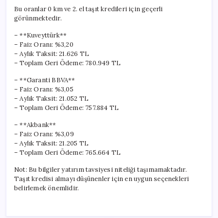
Bu oranlar 0 km ve 2. el taşıt kredileri için geçerli
görünmektedir.
– **Kuveyttürk**
– Faiz Oranı: %3,20
– Aylık Taksit: 21.626 TL
– Toplam Geri Ödeme: 780.949 TL
– **Garanti BBVA**
– Faiz Oranı: %3,05
– Aylık Taksit: 21.052 TL
– Toplam Geri Ödeme: 757.884 TL
– **Akbank**
– Faiz Oranı: %3,09
– Aylık Taksit: 21.205 TL
– Toplam Geri Ödeme: 765.664 TL
Not: Bu bilgiler yatırım tavsiyesi niteliği taşımamaktadır.
Taşıt kredisi almayı düşünenler için en uygun seçenekleri
belirlemek önemlidir.