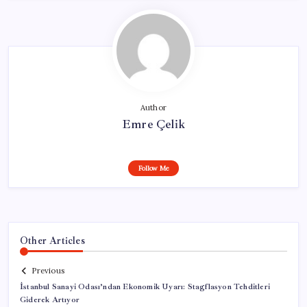
Author
Emre Çelik
Follow Me
Other Articles
Previous
İstanbul Sanayi Odası’ndan Ekonomik Uyarı: Stagflasyon Tehditleri
Giderek Artıyor