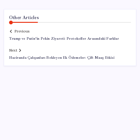
Other Articles
Previous
Trump ve Putin’in Pekin Ziyareti: Protokoller Arasındaki Farklar
Next
Haziranda Çalışanları Bekleyen Ek Ödemeler: Çift Maaş Etkisi
SON YAZILAR