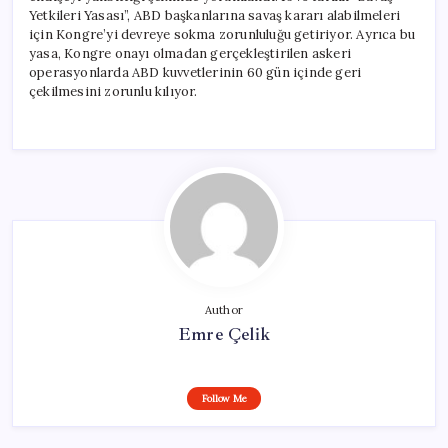
Yetkileri Yasası”, ABD başkanlarına savaş kararı alabilmeleri
için Kongre’yi devreye sokma zorunluluğu getiriyor. Ayrıca bu
yasa, Kongre onayı olmadan gerçekleştirilen askeri
operasyonlarda ABD kuvvetlerinin 60 gün içinde geri
çekilmesini zorunlu kılıyor.
Author
Emre Çelik
Follow Me