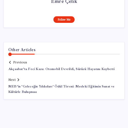
Emre Çelik
Follow Me
Other Articles
Previous
Akçaabat’ta Feci Kaza: Otomobil Devrildi, Sürücü Hayatını Kaybetti
Next
MEB’in ‘Geleceğin Yıldızları’ Ödül Töreni: Mesleki Eğitimin Sanat ve
Kültürle Buluşması