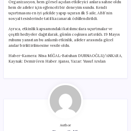
Organizasyon, hem görsel açıdan etkileyici anlara sahne oldu
hem de aileler için eğlenceli bir deneyim sundu. Kendi
uçurtmasını en iyi şekilde yapıp uçuran ilk 5 aile, ABB’nin
sosyal tesislerinde tatil kazanarak ödüllendirildi.
Ayrıca, etkinlik kapsamındaki katılımcılara uçurtmalar ve
çeşitli hediyeler dağıtılarak, günün coşkusu artırıldı. 19 Mayıs
ruhunu yansıtan bu anlamlı etkinlik, aileler arasında güzel
anılar biriktirilmesine vesile oldu.
Haber-Kamera: Nisa MİĞAL-Batuhan DURNAOĞLU/ANKARA,
Kaynak: Demirören Haber Ajansı, Yazar: Yusuf Arslan
Author