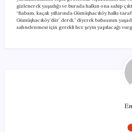
gizlenerek yaşadığı ve burada halkın ona sahip çıkt
“Babam, kaçak yıllarında Gümüşhacıköy halkı taraf
Gümüşhacıköy’dür’ derdi,” diyerek babasının yaşa
sahnelenmesi için gerekli her şeyin yapılacağı vurg
Em