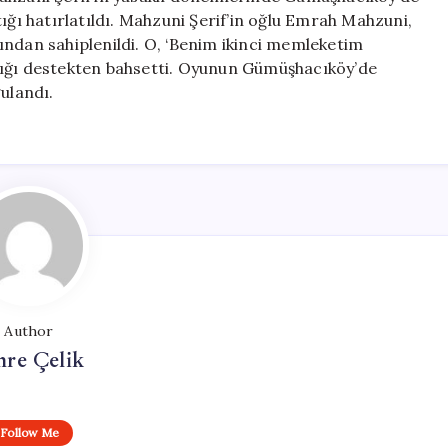
ığı hatırlatıldı. Mahzuni Şerif’in oğlu Emrah Mahzuni,
ından sahiplenildi. O, ‘Benim ikinci memleketim
dığı destekten bahsetti. Oyunun Gümüşhacıköy’de
ulandı.
Author
re Çelik
Follow Me