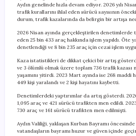
Aydın genelinde hızla devam ediyor. 2026 yılı Nisan a
trafik kurallarını ihlal eden sürücü sayısının önceki
durum, trafik kazalarında da belirgin bir artışa ne
2026 Nisan ayında gerçekleştirilen denetimlerde top
eden 25 bin 433 araç hakkında işlem yapıldı. Öte 
denetlendiği ve 8 bin 235 araç için cezai işlem uygu
Kaza istatistikleri de dikkat çekici bir artış göst
ve 3 ölümlü olmak üzere toplam 736 trafik kazası me
yaşamını yitirdi. 2023 Mart ayında ise 268 maddi h
449 kişi yaralandı ve 2 kişi hayatını kaybetti.
Denetimlerdeki yaptırımlar da artış gösterdi. 2026
1,095 araç ve 421 sürücü trafikten men edildi. 202
730 araç ve 161 sürücü trafikten men edilmişti.
Aydın Valiliği, yaklaşan Kurban Bayramı öncesinde d
vatandaşların bayramı huzur ve güven içinde geçi