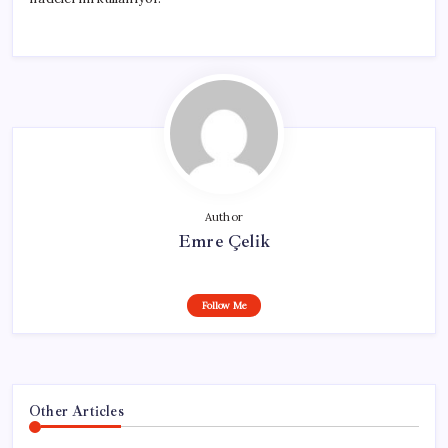
Author
Emre Çelik
Follow Me
Other Articles