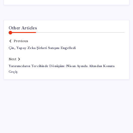
Other Articles
Previous
Çin, Yapay Zeka Şirketi Satışını Engelledi
Next
Yatırımcıların Tercihinde Dönüşüm: Nisan Ayında Altından Konuta
Geçiş