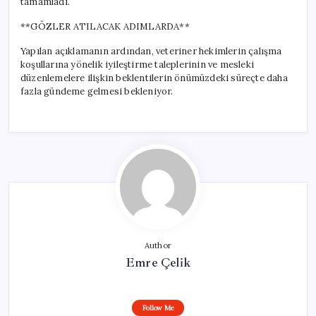
tamamladı.
**GÖZLER ATILACAK ADIMLARDA**
Yapılan açıklamanın ardından, veteriner hekimlerin çalışma
koşullarına yönelik iyileştirme taleplerinin ve mesleki
düzenlemelere ilişkin beklentilerin önümüzdeki süreçte daha
fazla gündeme gelmesi bekleniyor.
Author
Emre Çelik
Follow Me