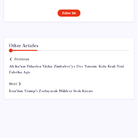
Follow Me
Other Articles
Previous
Afrika’nın Yükselen Yıldızı Zimbabve’ye Dev Yatırım: Kola Kralı Yeni
Fabrika Açtı
Next
İran’dan Trump’ı Zorlayacak Nükleer Stok Kararı