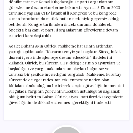
dönülmesine ve Kemal Kılıçdaroğlu ile parti organlarının
görevlerine devam etmelerine hükmetti. Ayrıca, 8 Ekim 2023
tarihinde yapılan CHP İstanbul İl Kongresi ve bu kongrede
alınan kararların da mutlak butlan nedeniyle geçersiz olduğu
belirlendi. Kongre tarihinden önceki duruma dönülerek,
önceki il başkanı ve parti il organlarının görevlerine devam
etmeleri kararlaştırıldı.
Adalet Bakanı Akın Gürlek, mahkeme kararının ardından
yaptığı açıklamada, “Kararın temyiz yolu açıktır. Süreç, hukuk
düzeni içerisinde işlemeye devam edecektir” ifadelerini
kullandı. Gürlek, bu sürecin CHP delegelerinin başvuruları ile
başladığını ve yargı makamlarının olayları bağımsız ve
tarafsız bir şekilde incelediğini vurguladı. Mahkeme, kurultay
sürecinde delege iradesinin etkilenmesine neden olan
iddiaların bulunduğunu belirterek, seçim güvenliğinin önemini
vurguladı. Yargının görevinin hukukun üstünlüğünü sağlamak
olduğunu belirten Bakan Gürlek, siyasi partilerdeki seçimlerin
güvenliğinin de dikkatle izlenmesi gerektiğini ifade etti.