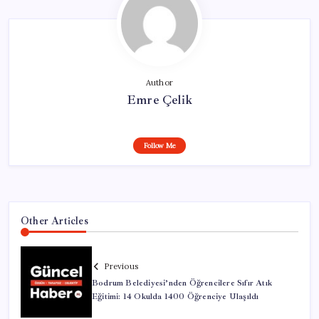
Author
Emre Çelik
Follow Me
Other Articles
Previous
Bodrum Belediyesi’nden Öğrencilere Sıfır Atık
Eğitimi: 14 Okulda 1400 Öğrenciye Ulaşıldı