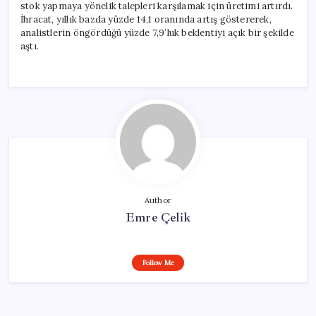
stok yapmaya yönelik talepleri karşılamak için üretimi artırdı.
İhracat, yıllık bazda yüzde 14,1 oranında artış göstererek,
analistlerin öngördüğü yüzde 7,9’luk beklentiyi açık bir şekilde
aştı.
Author
Emre Çelik
Follow Me