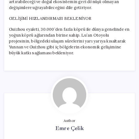
artırabileceği ve doğal ekosistemin geri dönüşü olmayan
değişimlere uğrayabileceğini dile getiriyor.
GELİŞİMİ HIZLANDIRMASI BEKLENİYOR
Guizhou eyaleti, 30.000’den fazla köprü ile dünya genelinde en
yoğun köprü ağlarından birine sahip. Lu’an Otoyolu
projesinin, bölgedeki ulaşım sürelerini yarı yarıya kısaltarak
Yunnan ve Guizhou gibi iç bölgelerin ekonomik gelişimine
büyük katkı sağlaması bekleniyor.
Author
Emre Çelik