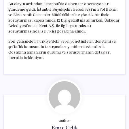
için
Bu olayın ardından, İstanbul’da da benzer operasyonlar
gündeme geldi. İstanbul Büyükşehir Belediyesi’nin Yol Bakım
ve Elektronik Sistemler Müdürlükleri’ne yönelik bir ihale
soruşturması kapsamında 12 kişi gözaltına alınırken, Üsküdar
Belediyesi’ne ait Kent A.Ş. ile ilgili yapı ruhsatı
soruşturmasında ise 7 kişi gözaltına alındı.
Son gelişmeler, Türkiye’deki yerel yönetimlerin denetimi ve
şeffaflık konusunda tartışmaları yeniden alevlendirdi.
Gözaltına alınanların durumu ve soruşturmanın detayları
merakla bekleniyor.
Author
Emre Çelik