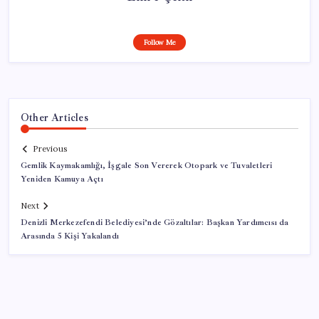
Follow Me
Other Articles
Previous
Gemlik Kaymakamlığı, İşgale Son Vererek Otopark ve Tuvaletleri
Yeniden Kamuya Açtı
Next
Denizli Merkezefendi Belediyesi’nde Gözaltılar: Başkan Yardımcısı da
Arasında 5 Kişi Yakalandı