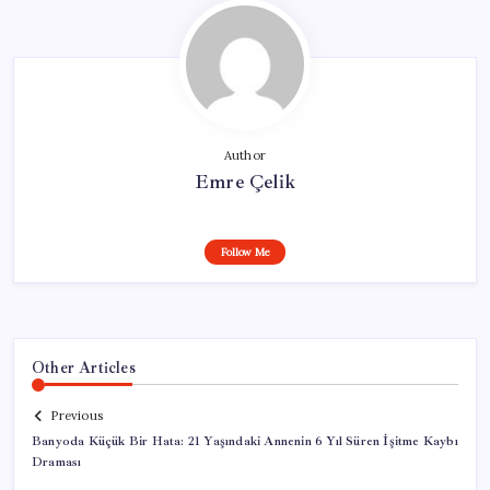
Author
Emre Çelik
Follow Me
Other Articles
Previous
Banyoda Küçük Bir Hata: 21 Yaşındaki Annenin 6 Yıl Süren İşitme Kaybı
Draması