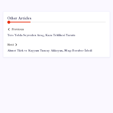
Other Articles
Previous
Ters Yolda Seyreden Araç, Kaza Tehlikesi Yarattı
Next
Ahmet Türk ve Kayyum Tuncay Akkoyun, Maçı Beraber İzledi
SON YAZILAR