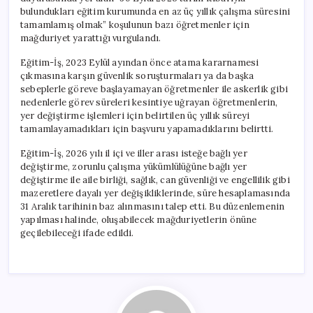
Belirtilsin”
bulundukları eğitim kurumunda en az üç yıllık çalışma süresini
için
tamamlamış olmak” koşulunun bazı öğretmenler için
mağduriyet yarattığı vurgulandı.
Eğitim-İş, 2023 Eylül ayından önce atama kararnamesi
çıkmasına karşın güvenlik soruşturmaları ya da başka
sebeplerle göreve başlayamayan öğretmenler ile askerlik gibi
nedenlerle görev süreleri kesintiye uğrayan öğretmenlerin,
yer değiştirme işlemleri için belirtilen üç yıllık süreyi
tamamlayamadıkları için başvuru yapamadıklarını belirtti.
Eğitim-İş, 2026 yılı il içi ve iller arası isteğe bağlı yer
değiştirme, zorunlu çalışma yükümlülüğüne bağlı yer
değiştirme ile aile birliği, sağlık, can güvenliği ve engellilik gibi
mazeretlere dayalı yer değişikliklerinde, süre hesaplamasında
31 Aralık tarihinin baz alınmasını talep etti. Bu düzenlemenin
yapılması halinde, oluşabilecek mağduriyetlerin önüne
geçilebileceği ifade edildi.