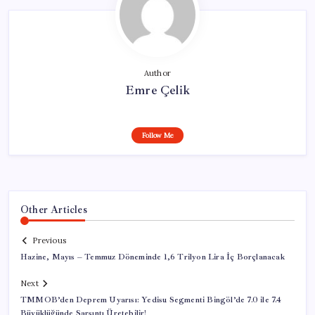
Author
Emre Çelik
Follow Me
Other Articles
Previous
Hazine, Mayıs – Temmuz Döneminde 1,6 Trilyon Lira İç Borçlanacak
Next
TMMOB’den Deprem Uyarısı: Yedisu Segmenti Bingöl’de 7.0 ile 7.4
Büyüklüğünde Sarsıntı Üretebilir!