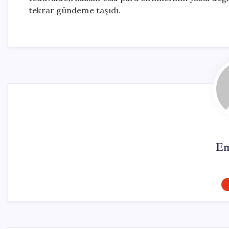
tekrar gündeme taşıdı.
Em