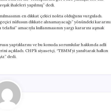
vşak ihaleleri yapılmış” dedi.
ılmasının en dikkat çekici nokta olduğunu vurguladı.
eçici nüfusun dikkate alınamayacağı” yönündeki kararını
yı telafisi” amacıyla kullanmasının yargı kararını aşmak
rusu yaptıklarını ve bu konuda sorumlular hakkında adli
ini açıkladı. CHP’li siyasetçi, “TBMM’yi yanıltarak halkın
iz” dedi.