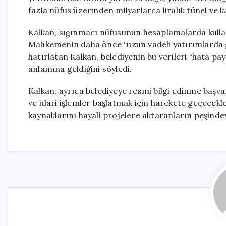
fazla nüfus üzerinden milyarlarca liralık tünel ve ka
Kalkan, sığınmacı nüfusunun hesaplamalarda kullan
Mahkemenin daha önce “uzun vadeli yatırımlarda g
hatırlatan Kalkan, belediyenin bu verileri “hata pa
anlamına geldiğini söyledi.
Kalkan, ayrıca belediyeye resmi bilgi edinme başvu
ve idari işlemler başlatmak için harekete geçecekler
kaynaklarını hayali projelere aktaranların peşindey