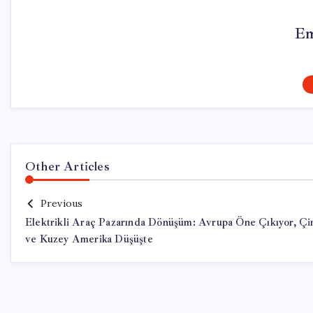
Em
Other Articles
Previous
Elektrikli Araç Pazarında Dönüşüm: Avrupa Öne Çıkıyor, Çi
ve Kuzey Amerika Düşüşte