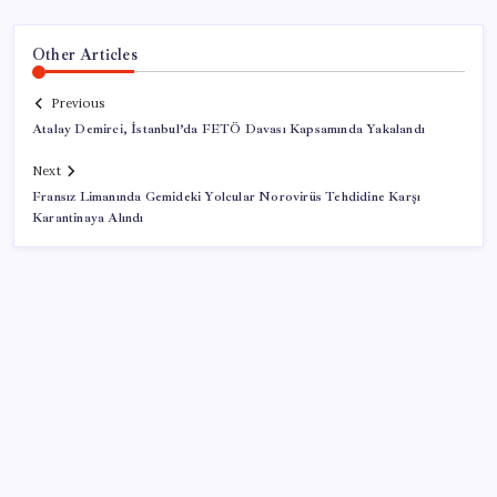
Other Articles
Previous
Atalay Demirci, İstanbul’da FETÖ Davası Kapsamında Yakalandı
Next
Fransız Limanında Gemideki Yolcular Norovirüs Tehdidine Karşı
Karantinaya Alındı
SON YAZILAR