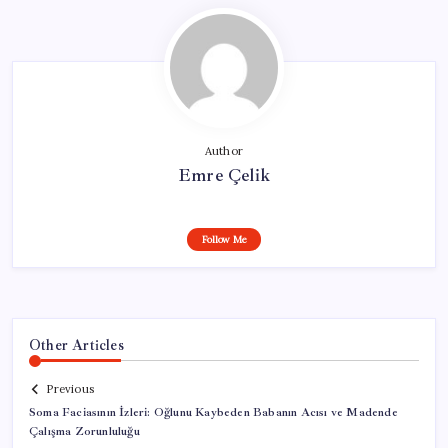
Author
Emre Çelik
Follow Me
Other Articles
Previous
Soma Faciasının İzleri: Oğlunu Kaybeden Babanın Acısı ve Madende
Çalışma Zorunluluğu