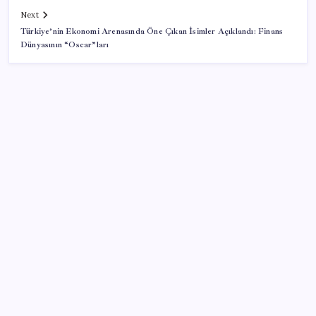
Next
Türkiye’nin Ekonomi Arenasında Öne Çıkan İsimler Açıklandı: Finans
Dünyasının “Oscar”ları
SON YAZILAR
TL mevduat faizi Mart’tan bu yana en düşük seviyede
Almanya’da sanayi üretimine otomotiv desteği
ABD’de Meta’ya çocukların ruh sağlığı nedeniyle 567
milyon dolar ceza
Petrol yükseldi: Akaryakıta dev zam geliyor!