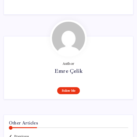
Author
Emre Çelik
Follow Me
Other Articles
Previous