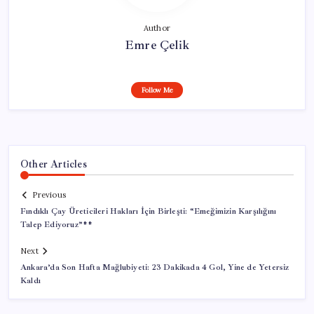
Author
Emre Çelik
Follow Me
Other Articles
Previous
Fındıklı Çay Üreticileri Hakları İçin Birleşti: “Emeğimizin Karşılığını
Talep Ediyoruz”**
Next
Ankara’da Son Hafta Mağlubiyeti: 23 Dakikada 4 Gol, Yine de Yetersiz
Kaldı