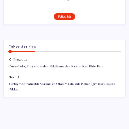
Follow Me
Other Articles
Previous
Coca-Cola, Boykotlardan Etkilenmeden Rekor Kar Elde Etti
Next
Türkiye’de Yalnızlık Sorunu ve Olası “Yalnızlık Bakanlığı” Kuruluşuna
Dikkat