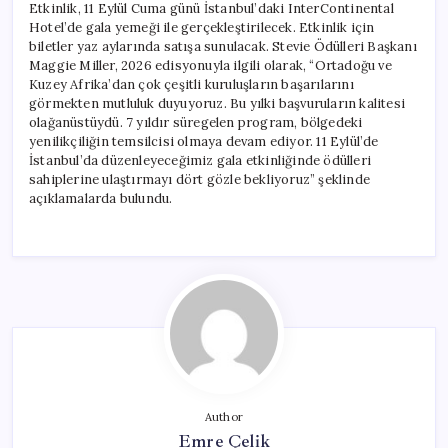
Etkinlik, 11 Eylül Cuma günü İstanbul’daki InterContinental
Hotel’de gala yemeği ile gerçekleştirilecek. Etkinlik için
biletler yaz aylarında satışa sunulacak. Stevie Ödülleri Başkanı
Maggie Miller, 2026 edisyonuyla ilgili olarak, “Ortadoğu ve
Kuzey Afrika’dan çok çeşitli kuruluşların başarılarını
görmekten mutluluk duyuyoruz. Bu yılki başvuruların kalitesi
olağanüstüydü. 7 yıldır süregelen program, bölgedeki
yenilikçiliğin temsilcisi olmaya devam ediyor. 11 Eylül’de
İstanbul’da düzenleyeceğimiz gala etkinliğinde ödülleri
sahiplerine ulaştırmayı dört gözle bekliyoruz” şeklinde
açıklamalarda bulundu.
Author
Emre Çelik