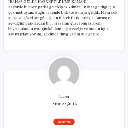
“BAHAR GELDİ, HAREKETLENME ZAMANI”
Ailesiyle birlikte parka gelen İpek Yılmaz, “Bahar geldiği için
çok mutluyum. Bugün ailemle birlikte buraya geldik. Hava çok
sıcak ve güzel bir gün. Şu an Bebek Parkı’ndayız. Burası en
sevdiğim parklardan biri. Havanın güzel olması beni
heyecanlandırıyor çünkü denize gireceğiz ve bunun için
sabırsızlanıyorum,” şeklinde duygularını dile getirdi.
Author
Emre Çelik
Follow Me