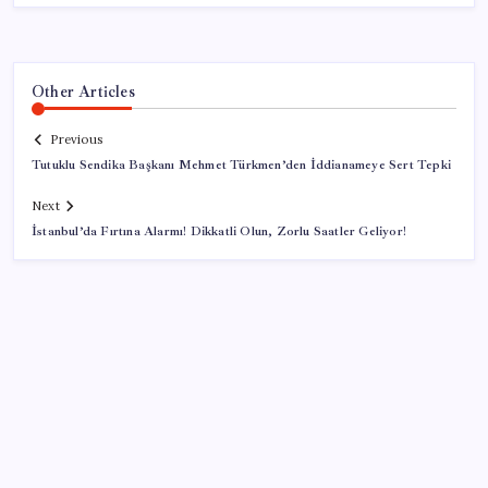
Other Articles
Previous
Tutuklu Sendika Başkanı Mehmet Türkmen’den İddianameye Sert Tepki
Next
İstanbul’da Fırtına Alarmı! Dikkatli Olun, Zorlu Saatler Geliyor!
SON YAZILAR