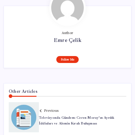
Author
Emre Çelik
Follow Me
Other Articles
Previous
Televizyonda Gündem: Ceren Moray’ın Ayrılık
İddiaları ve Alemin Kıralı Buluşması