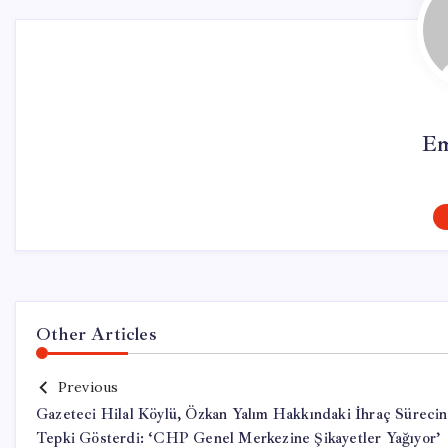
Em
Other Articles
Previous
Gazeteci Hilal Köylü, Özkan Yalım Hakkındaki İhraç Süreci
Tepki Gösterdi: ‘CHP Genel Merkezine Şikayetler Yağıyor’