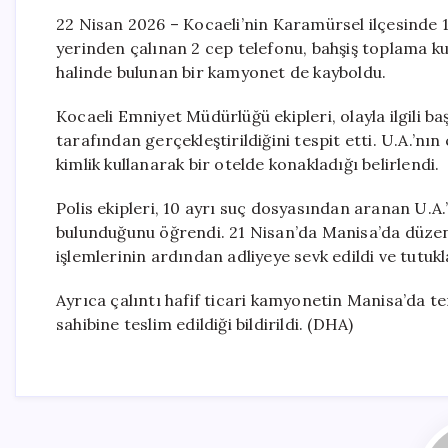
22 Nisan 2026 – Kocaeli’nin Karamürsel ilçesinde 18 
yerinden çalınan 2 cep telefonu, bahşiş toplama ku
halinde bulunan bir kamyonet de kayboldu.
Kocaeli Emniyet Müdürlüğü ekipleri, olayla ilgili ba
tarafından gerçekleştirildiğini tespit etti. U.A.’nı
kimlik kullanarak bir otelde konakladığı belirlendi.
Polis ekipleri, 10 ayrı suç dosyasından aranan U.A.
bulunduğunu öğrendi. 21 Nisan’da Manisa’da düze
işlemlerinin ardından adliyeye sevk edildi ve tutukl
Ayrıca çalıntı hafif ticari kamyonetin Manisa’da t
sahibine teslim edildiği bildirildi. (DHA)