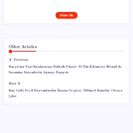
Follow Me
Other Articles
Previous
Rusya’nın Yeni Kıtalararası Balistik Füzesi: 35 Bin Kilometre Menzil ile
Savunma Sistemlerini Aşmayı Başardı
Next
Kuş Gribi Evcil Hayvanlardan İnsana Geçiyor: Bilimsel Kanıtlar Ortaya
Çıktı