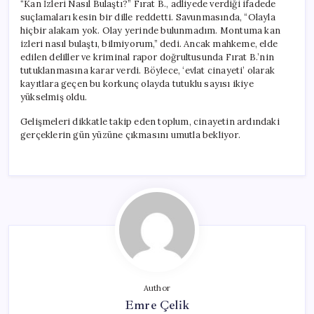
“Kan İzleri Nasıl Bulaştı?” Fırat B., adliyede verdiği ifadede
suçlamaları kesin bir dille reddetti. Savunmasında, “Olayla
hiçbir alakam yok. Olay yerinde bulunmadım. Montuma kan
izleri nasıl bulaştı, bilmiyorum,” dedi. Ancak mahkeme, elde
edilen deliller ve kriminal rapor doğrultusunda Fırat B.’nin
tutuklanmasına karar verdi. Böylece, ‘evlat cinayeti’ olarak
kayıtlara geçen bu korkunç olayda tutuklu sayısı ikiye
yükselmiş oldu.
Gelişmeleri dikkatle takip eden toplum, cinayetin ardındaki
gerçeklerin gün yüzüne çıkmasını umutla bekliyor.
Author
Emre Çelik