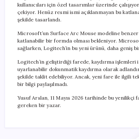
kullanıcıları için özel tasarımlar üzerinde çalışıyor
çekiyor. Henüz resmi ismi açıklanmayan bu katlanab
şekilde tasarlandı.
Microsoft’un Surface Arc Mouse modeline benzer b
katlanabilir bir formda olması bekleniyor. Microsof
sağlarken, Logitech’in bu yeni ürünü, daha geniş bi
Logitech’in geliştirdiği farede, kaydırma işlemleri i
uyarlanabilir dokunmatik kaydırma olarak adlandı
şekilde taklit edebiliyor. Ancak, yeni fare ile ilgil
bir bilgi paylaşılmadı.
Yusuf Arslan, 11 Mayıs 2026 tarihinde bu yenilikçi 
gereken bir yazar.