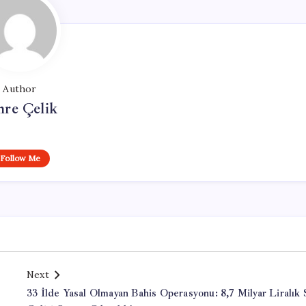
Author
re Çelik
Follow Me
Next
33 İlde Yasal Olmayan Bahis Operasyonu: 8,7 Milyar Liralık