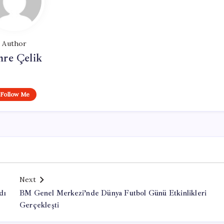
Author
re Çelik
Follow Me
Next
dı
BM Genel Merkezi’nde Dünya Futbol Günü Etkinlikleri
Gerçekleşti