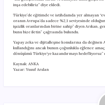
inşa edebiliriz” diye ekledi.
Türkiye’de eğitimde ve istihdamda yer almayan “ev 
oranın Avrupa’da sadece %2,1 seviyesinde olduğunu
işsizlik oranlarından birine sahip” diyen Arıkan, ge
bunu bize iletin” çağrısında bulundu.
Yapay zeka ve dijitalleşme konularına da değinen Ar
kullandığını ancak bunun çoğunlukla eğlence amaçlı
dönüşümü Türkiye’ye kazandırmayı hedefliyoruz” 
Kaynak: ANKA
Yazar: Yusuf Arslan