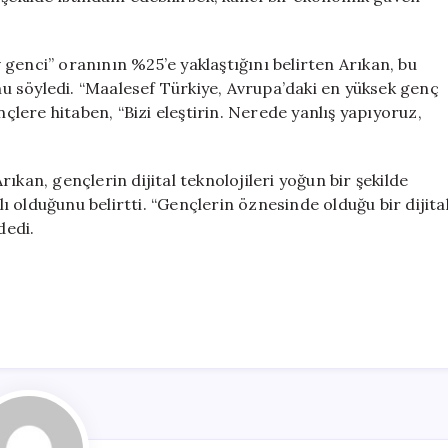
genci” oranının %25’e yaklaştığını belirten Arıkan, bu
 söyledi. “Maalesef Türkiye, Avrupa’daki en yüksek genç
nçlere hitaben, “Bizi eleştirin. Nerede yanlış yapıyoruz,
ıkan, gençlerin dijital teknolojileri yoğun bir şekilde
 olduğunu belirtti. “Gençlerin öznesinde olduğu bir dijita
dedi.