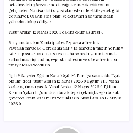
belediyedeki görevine ne olacağı ise merak ediliyor. Bu
gelişmeler, Manisa’daki siyasi atmosferi de etkileyecek gibi
görünüyor. Olayın arka planı ve detayları halk tarafından
yakından takip ediliyor.
Yusuf Arslan 12 Mayıs 2026 1 dakika okuma süresi 0
Bir yanıt bırakın Yanıtı iptal et E-posta adresiniz
yayınlanmayacak. Gerekli alanlar * ile işaretlenmiştir. Yorum *
Ad * E-posta * İnternet sitesi Daha sonraki yorumlarımda
kullanılması için adım, e-posta adresim ve site adresim bu
tarayıcıda kaydedilsin.
İlgili Hikayeler Eğitim Koca köyü 1-2 Euro’ya satın aldı: “Aşık
oldum” dedi. Yusuf Arslan 12 Mayıs 2026 0 Eğitim 8113 yılına
kadar açılması yasak. Yusuf Arslan 12 Mayıs 2026 0 Eğitim
Kızının ‘çakar’lı görüntüsü büyük tepki çekmişti: Ağzı bozuk
gazeteci Emin Pazarcı’ya zorunlu izin. Yusuf Arslan 12 Mayıs
2026 0