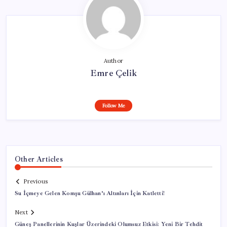
Author
Emre Çelik
Follow Me
Other Articles
Previous
Su İçmeye Gelen Komşu Gülhan’ı Altınları İçin Katletti!
Next
Güneş Panellerinin Kuşlar Üzerindeki Olumsuz Etkisi: Yeni Bir Tehdit