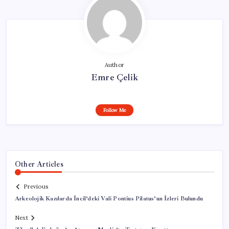
Author
Emre Çelik
Follow Me
Other Articles
Previous
Arkeolojik Kazılarda İncil’deki Vali Pontius Pilatus’un İzleri Bulundu
Next