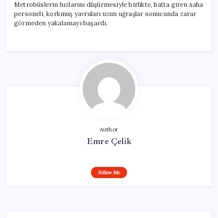
Metrobüslerin hızlarını düşürmesiyle birlikte, hatta giren saha
personeli, korkmuş yavruları uzun uğraşlar sonucunda zarar
görmeden yakalamayı başardı.
Author
Emre Çelik
Follow Me