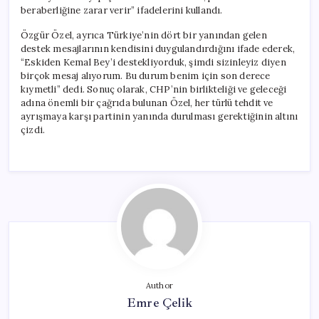
beraberliğine zarar verir” ifadelerini kullandı.
Özgür Özel, ayrıca Türkiye’nin dört bir yanından gelen
destek mesajlarının kendisini duygulandırdığını ifade ederek,
“Eskiden Kemal Bey’i destekliyorduk, şimdi sizinleyiz diyen
birçok mesaj alıyorum. Bu durum benim için son derece
kıymetli” dedi. Sonuç olarak, CHP’nin birlikteliği ve geleceği
adına önemli bir çağrıda bulunan Özel, her türlü tehdit ve
ayrışmaya karşı partinin yanında durulması gerektiğinin altını
çizdi.
Author
Emre Çelik