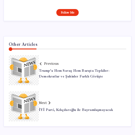
Follow Me
Other Articles
Previous
Trump’a Hem Savaş Hem Barışta Tepkiler:
Demokratlar ve Şahinler Farklı Görüşte
Next
İYİ Parti, Kılıçdaroğlu ile Bayramlaşmayacak