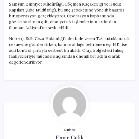
Samsun Emniyet Müdürlüğü Göçmen Kaçakçılığı ve Hudut
Kapıları Şube Müdürlüğü, bu suç şebekesine yönelik başarılı
bir operasyon gerçekleştirdi. Operasyon kapsamında
gözaltına alınan çift, emniyetteki işlemlerinin ardından
Samsun Adliyesi’ne sevk edildi.
Nöbetçi Sulh Ceza Hakimliği’nde ifade veren T.A., tutuklanarak
cezaevine gönderilirken, hamile olduğu belirlenen eşi N.E. ise
adli kontrol şartıyla serbest bırakıldı. Olay, bölgedeki fuhuş
faaliyetleriyle mücadele açısından önemli bir adım olarak
değerlendiriliyor.
Author
Emre Çelik