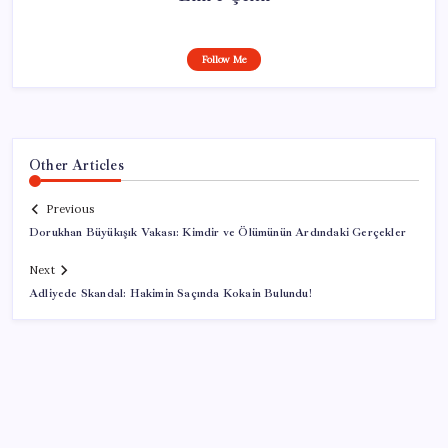
Follow Me
Other Articles
Previous
Dorukhan Büyükışık Vakası: Kimdir ve Ölümünün Ardındaki Gerçekler
Next
Adliyede Skandal: Hakimin Saçında Kokain Bulundu!