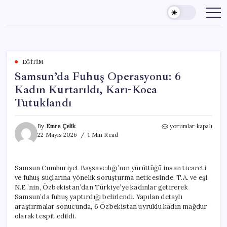
Skip
to
content
EĞITIM
Samsun’da Fuhuş Operasyonu: 6
Kadın Kurtarıldı, Karı-Koca
Tutuklandı
Samsun’da
By
Emre Çelik
yorumlar kapalı
Fuhuş
22 Mayıs 2026
1 Min Read
Operasyonu:
6
Kadın
Samsun Cumhuriyet Başsavcılığı’nın yürüttüğü insan ticareti
Kurtarıldı,
ve fuhuş suçlarına yönelik soruşturma neticesinde, T.A. ve eşi
Karı-
Koca
N.E.’nin, Özbekistan’dan Türkiye’ye kadınlar getirerek
Tutuklandı
Samsun’da fuhuş yaptırdığı belirlendi. Yapılan detaylı
için
araştırmalar sonucunda, 6 Özbekistan uyruklu kadın mağdur
olarak tespit edildi.