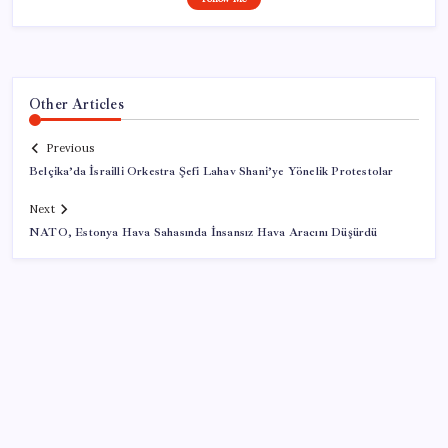
Other Articles
Previous
Belçika’da İsrailli Orkestra Şefi Lahav Shani’ye Yönelik Protestolar
Next
NATO, Estonya Hava Sahasında İnsansız Hava Aracını Düşürdü