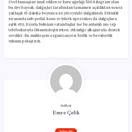
Özel kumaştan imal edilen ve kuru ağırlığı 500 kilogram olan
bu dev bayrak, dalgıçlar tarafından tamamen açıldıktan sonra
yaklaşık 15 dakika boyunca su yüzeyinde dalgalandı. Etkinlik
sırasında sub pedal, kano ve kürek sporcuları da dalgıçlara
eşlik etti. Kıyıda bulunan vatandaşlar ise bu anlamlı anı cep
telefonlarıyla ölümsüzleştirirken, etkinliğe alkışlarıyla destek
verdiler. Bu muhteşem organizasyon, birlik ve beraberlik
ruhunu pekiştirdi.
Author
Emre Çelik
Follow Me