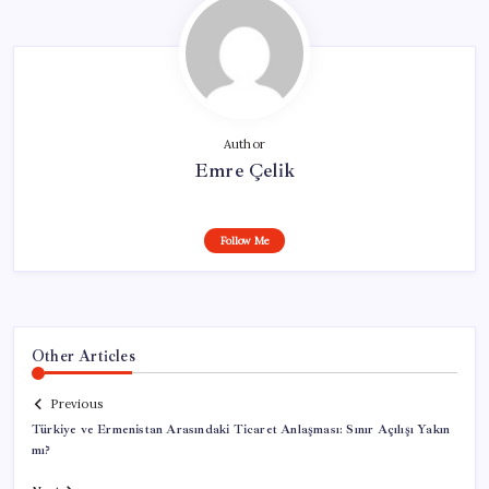
Author
Emre Çelik
Follow Me
Other Articles
Previous
Türkiye ve Ermenistan Arasındaki Ticaret Anlaşması: Sınır Açılışı Yakın
mı?