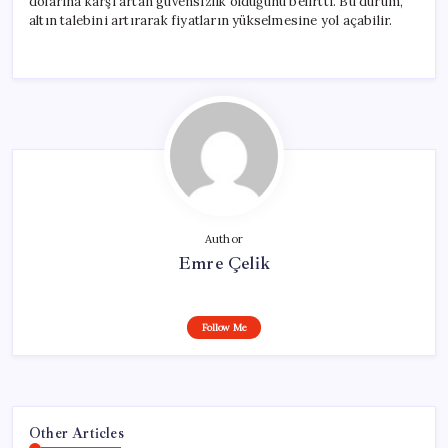
dolarına karşı artan güvensizlik olduğunu belirtti. Bu durum,
altın talebini artırarak fiyatların yükselmesine yol açabilir.
Author
Emre Çelik
Follow Me
Other Articles