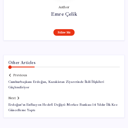
Author
Emre Çelik
Follow Me
Other Articles
Previous
Cumhurbaşkanı Erdoğan, Kazakistan Ziyaretinde İkili İlişkileri
Güçlendiriyor
Next
Erdoğan’ın Enflasyon Hedefi Değişti: Merkez Bankası 14 Yıldır İlk Kez
Güncelleme Yaptı