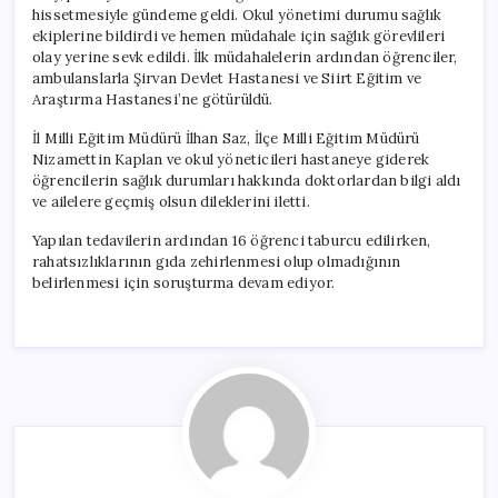
hissetmesiyle gündeme geldi. Okul yönetimi durumu sağlık
ekiplerine bildirdi ve hemen müdahale için sağlık görevlileri
olay yerine sevk edildi. İlk müdahalelerin ardından öğrenciler,
ambulanslarla Şirvan Devlet Hastanesi ve Siirt Eğitim ve
Araştırma Hastanesi’ne götürüldü.
İl Milli Eğitim Müdürü İlhan Saz, İlçe Milli Eğitim Müdürü
Nizamettin Kaplan ve okul yöneticileri hastaneye giderek
öğrencilerin sağlık durumları hakkında doktorlardan bilgi aldı
ve ailelere geçmiş olsun dileklerini iletti.
Yapılan tedavilerin ardından 16 öğrenci taburcu edilirken,
rahatsızlıklarının gıda zehirlenmesi olup olmadığının
belirlenmesi için soruşturma devam ediyor.