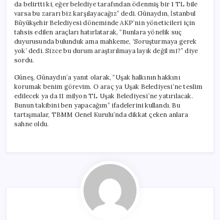
da belirtti ki, eğer belediye tarafından ödenmiş bir 1 TL bile
varsa bu zararı biz karşılayacağız” dedi. Günaydın, İstanbul
Büyükşehir Belediyesi döneminde AKP’nin yöneticileri için
tahsis edilen araçları hatırlatarak, “Bunlara yönelik suç
duyurusunda bulunduk ama mahkeme, ‘Soruşturmaya gerek
yok’ dedi. Sizce bu durum araştırılmaya layık değil mi?” diye
sordu.
Güneş, Günaydın’a yanıt olarak, “Uşak halkının hakkını
korumak benim görevim. O araç ya Uşak Belediyesi’ne teslim
edilecek ya da 11 milyon TL Uşak Belediyesi’ne yatırılacak.
Bunun takibini ben yapacağım” ifadelerini kullandı. Bu
tartışmalar, TBMM Genel Kurulu’nda dikkat çeken anlara
sahne oldu.