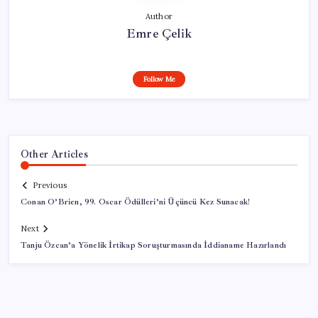
Author
Emre Çelik
Follow Me
Other Articles
Previous
Conan O’Brien, 99. Oscar Ödülleri’ni Üçüncü Kez Sunacak!
Next
Tanju Özcan’a Yönelik İrtikap Soruşturmasında İddianame Hazırlandı