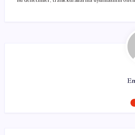
Bu denetimler, trafik kurallarına uyulmasının önem
Em