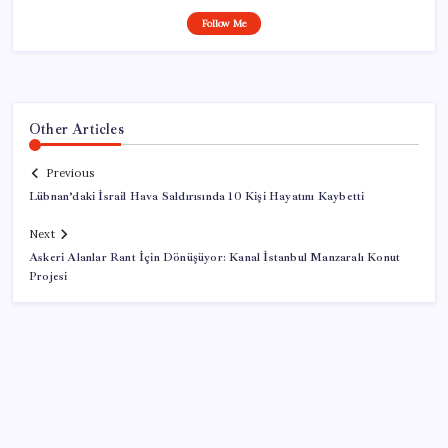
Follow Me
Other Articles
Previous
Lübnan’daki İsrail Hava Saldırısında 10 Kişi Hayatını Kaybetti
Next
Askeri Alanlar Rant İçin Dönüşüyor: Kanal İstanbul Manzaralı Konut
Projesi