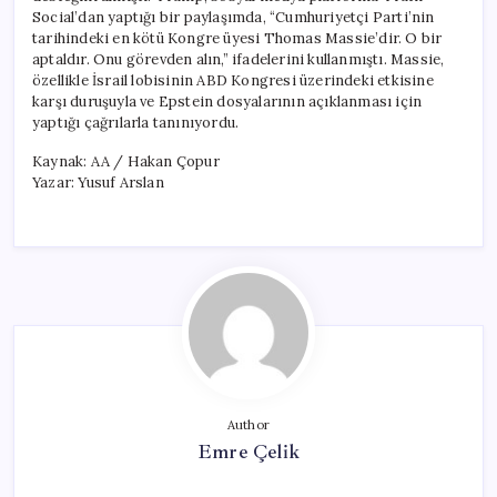
Social’dan yaptığı bir paylaşımda, “Cumhuriyetçi Parti’nin
tarihindeki en kötü Kongre üyesi Thomas Massie’dir. O bir
aptaldır. Onu görevden alın,” ifadelerini kullanmıştı. Massie,
özellikle İsrail lobisinin ABD Kongresi üzerindeki etkisine
karşı duruşuyla ve Epstein dosyalarının açıklanması için
yaptığı çağrılarla tanınıyordu.
Kaynak: AA / Hakan Çopur
Yazar: Yusuf Arslan
Author
Emre Çelik