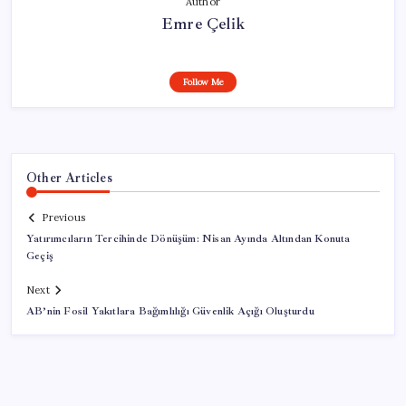
Author
Emre Çelik
Follow Me
Other Articles
Previous
Yatırımcıların Tercihinde Dönüşüm: Nisan Ayında Altından Konuta
Geçiş
Next
AB’nin Fosil Yakıtlara Bağımlılığı Güvenlik Açığı Oluşturdu