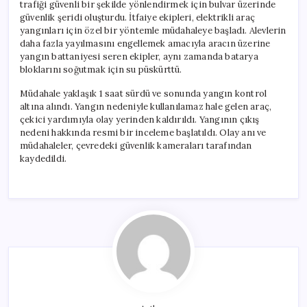
trafiği güvenli bir şekilde yönlendirmek için bulvar üzerinde
güvenlik şeridi oluşturdu. İtfaiye ekipleri, elektrikli araç
yangınları için özel bir yöntemle müdahaleye başladı. Alevlerin
daha fazla yayılmasını engellemek amacıyla aracın üzerine
yangın battaniyesi seren ekipler, aynı zamanda batarya
bloklarını soğutmak için su püskürttü.
Müdahale yaklaşık 1 saat sürdü ve sonunda yangın kontrol
altına alındı. Yangın nedeniyle kullanılamaz hale gelen araç,
çekici yardımıyla olay yerinden kaldırıldı. Yangının çıkış
nedeni hakkında resmi bir inceleme başlatıldı. Olay anı ve
müdahaleler, çevredeki güvenlik kameraları tarafından
kaydedildi.