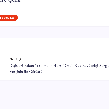
re Çelik
Follow Me
Next
Dışişleri Bakan Yardımcısı H. Ali Özel, Rus Büyükelçi Serg
Verşinin ile Görüştü