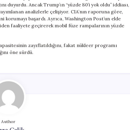
ı duyurdu. Ancak Trump’ın “yüzde 80’i yok oldu” iddiası,
yayımlanan analizlerle çelişiyor. CIA’nın raporuna göre,
’ini korumayı başardı. Ayrıca, Washington Post’un elde
eniden faaliyete geçirerek mobil füze rampalarının yüzde
apasitesinin zayıflatıldığını, fakat nükleer programı
ğını öne sürdü.
Author