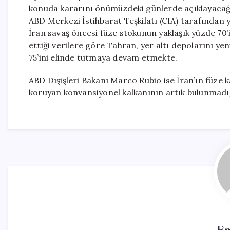
konuda kararını önümüzdeki günlerde açıklayacağın
ABD Merkezi İstihbarat Teşkilatı (CIA) tarafından 
İran savaş öncesi füze stokunun yaklaşık yüzde 70
ettiği verilere göre Tahran, yer altı depolarını y
75’ini elinde tutmaya devam etmekte.
ABD Dışişleri Bakanı Marco Rubio ise İran’ın füze k
koruyan konvansiyonel kalkanının artık bulunmadı