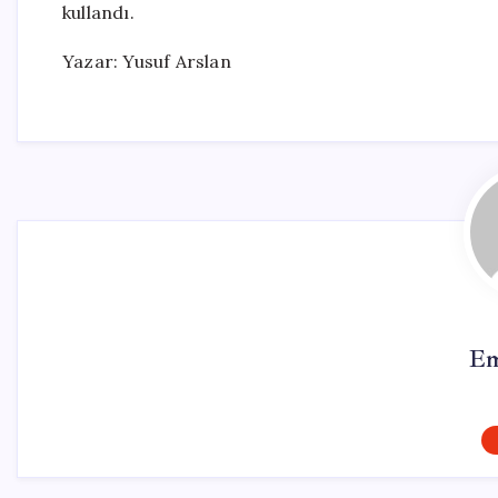
kullandı.
Yazar: Yusuf Arslan
Em