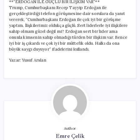
**”ERDOĞAN İLE GÜÇLÜ BİR İLİŞKİM VAR”**
Trump, Cumhurbaşkanı Recep Tayyip Erdoğan ile
gerçekleştirdiği telefon görüşmesine dair sorulara da yanıt
vererek, “Cumhurbaşkanı Erdoğan ile çok iyi bir görüşme
yaptım. İlişkilerimiz oldukça güçlü. Sert liderlerle iyi ilişkilere
sahip olmam güzel değil mi? Erdoğan sert bir lider ama
onunla kimsenin sahip olmadığı türden bir ilişkim var. Bence
iyi bir iş çıkardı ve çok iyi bir müttefik oldu. Halkı da ona
büyük saygı duyuyor” ifadelerini kullandı.
Yazar: Yusuf Arslan
Author
Emre Çelik