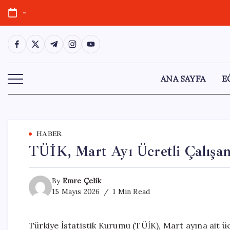
Skip
-
to
content
https://www.facebook.com/
https://twitter.com/
https://t.me/
https://www.instagram.com/
https://youtube.com/
ANA SAYFA
E
HABER
TÜİK, Mart Ayı Ücretli Çalışan 
By
Emre Çelik
15 Mayıs 2026
1 Min Read
Türkiye İstatistik Kurumu (TÜİK), Mart ayına ait üc