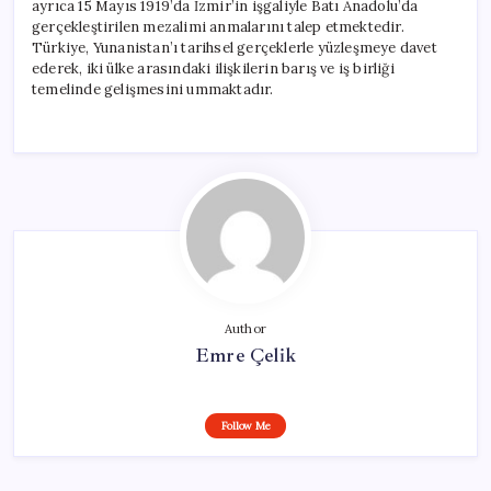
ayrıca 15 Mayıs 1919’da İzmir’in işgaliyle Batı Anadolu’da
gerçekleştirilen mezalimi anmalarını talep etmektedir.
Türkiye, Yunanistan’ı tarihsel gerçeklerle yüzleşmeye davet
ederek, iki ülke arasındaki ilişkilerin barış ve iş birliği
temelinde gelişmesini ummaktadır.
Author
Emre Çelik
Follow Me