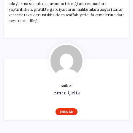
adaylarına sık sık öz savunma tekniği antrenmanları
yaptırılırken, pratikte gardiyanların mahkûmlara asgari zarar
verecek taktikleri istikbalde muvaffakiyetle ifa etmelerine dair
seyircinin dileği
Author
Emre Çelik
Follow Me